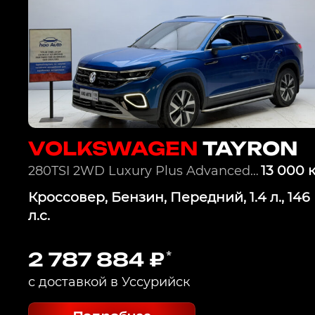
VOLKSWAGEN
TAYRON
13 000 
280TSI 2WD Luxury Plus Advanced Edition
Кроссовер, Бензин, Передний, 1.4 л., 146
л.с.
2 787 884 ₽
*
с доставкой в Уссурийск