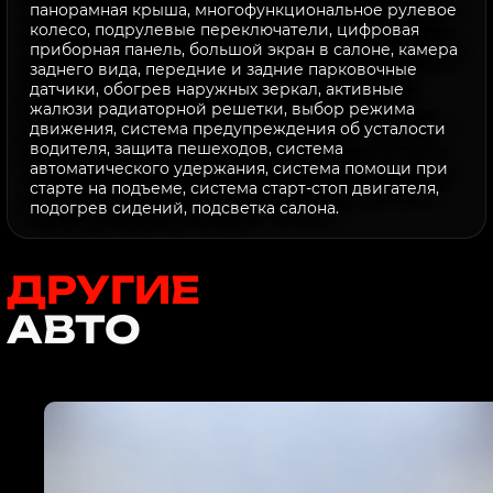
панорамная крыша, многофункциональное рулевое
колесо, подрулевые переключатели, цифровая
приборная панель, большой экран в салоне, камера
заднего вида, передние и задние парковочные
датчики, обогрев наружных зеркал, активные
жалюзи радиаторной решетки, выбор режима
движения, система предупреждения об усталости
водителя, защита пешеходов, система
автоматического удержания, система помощи при
старте на подъеме, система старт-стоп двигателя,
подогрев сидений, подсветка салона.
ДРУГИЕ
АВТО