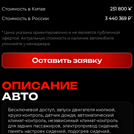
*
Стоимость в Китае
251 800 ¥
*
Стоимость в России
3 440 369 ₽
*
Цена указана ориентировочно и не является публичной
офертой. Актуальную стоимость и наличие автомобиля
уточняйте у менеджера.
Оставить заявку
ОПИСАНИЕ
АВТО
Бесключевой доступ, запуск двигателя кнопкой,
круиз-контроль, датчик дождя, автоматический
климат-контроль, независимый климат-контроль
для задних пассажиров, электропривод сидений,
память настроек сидений, подогрев сидений,