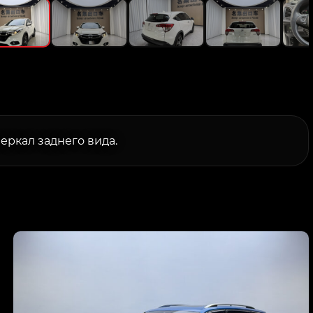
еркал заднего вида.