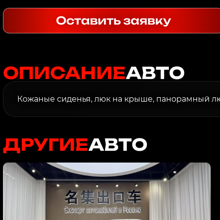
Оставить заявку
ОПИСАНИЕ
АВТО
Кожаные сиденья, люк на крыше, панорамный лю
ДРУГИЕ
АВТО