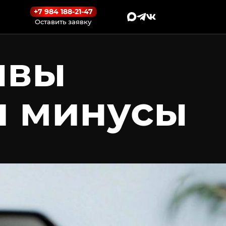
+7 984 188-21-47
Оставить заявку
ывы
и минусы