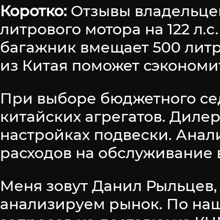
Коротко:
Отзывы владельце
литрового мотора на 122 л.с.
багажник вмещает 500 литров
из Китая поможет сэкономи
При выборе бюджетного сед
китайских агрегатов. Диле
настройках подвески. Анал
расходов на обслуживание в
Меня зовут Данил Рыльцев,
анализируем рынок. По наше