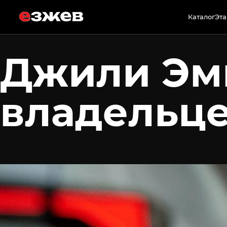
7 июля 2026 г.
Каталог
Эта
Джили Эм
владельце