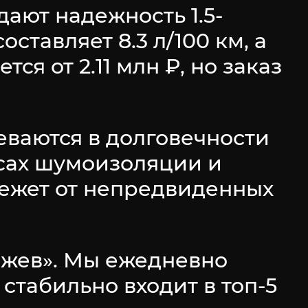
ают надежность 1.5-
оставляет 8.3 л/100 км, а
я от 2.11 млн ₽, но заказ
ваются в долговечности
нсах шумоизоляции и
режет от непредвиденных
зжев». Мы ежедневно
стабильно входит в топ-5