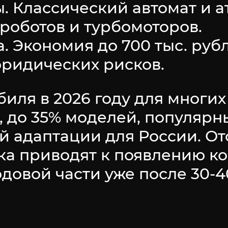
. Классический автомат и 
роботов и турбомоторов.
. Экономия до 700 тыс. руб
юридических рисков.
биля в 2026 году для многи
, до 35% моделей, популярн
ой адаптации для России. О
ка приводят к появлению ко
овой части уже после 30-40