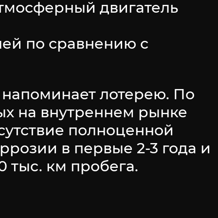
атмосферный двигатель
лей по сравнению с
х напоминает лотерею. По
ых на внутреннем рынке
тсутствие полноценной
ррозии в первые 2-3 года и
 тыс. км пробега.