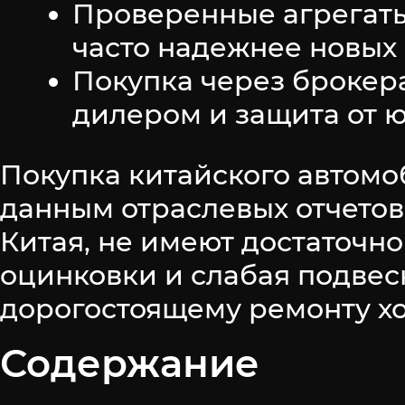
Проверенные агрегаты
часто надежнее новых 
Покупка через брокера
дилером и защита от 
Покупка китайского автомо
данным отраслевых отчетов
Китая, не имеют достаточн
оцинковки и слабая подвес
дорогостоящему ремонту ход
Содержание