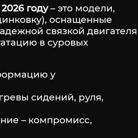
 2026 году
– это модели,
инковку), оснащенные
надежной связкой двигателя
уатацию в суровых
формацию у
гревы сидений, руля,
ение – компромисс,