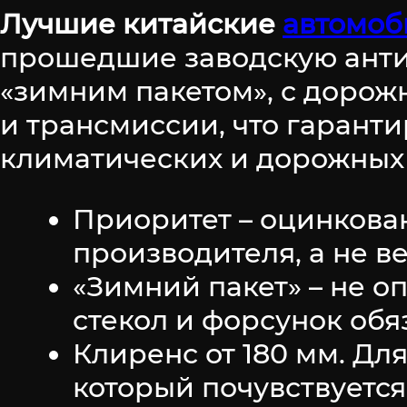
Лучшие китайские
автомоб
прошедшие заводскую анти
«зимним пакетом», с дорож
и трансмиссии, что гарант
климатических и дорожных 
Приоритет – оцинкова
производителя, а не в
«Зимний пакет» – не о
стекол и форсунок обя
Клиренс от 180 мм. Дл
который почувствуется