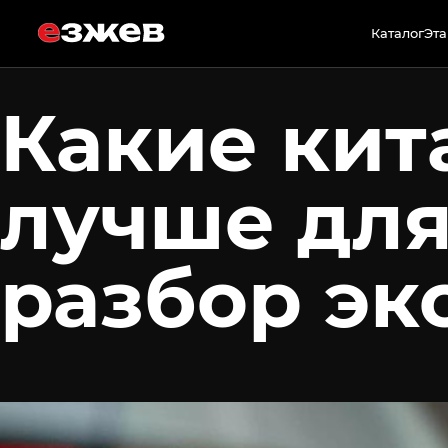
18 марта 2026 г.
Каталог
Эта
Какие кит
лучше для
разбор эк