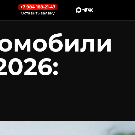
+7 984 188-21-47
Оставить заявку
томобили
2026: