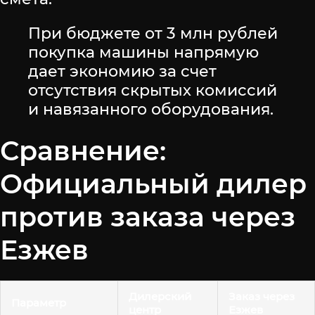
При бюджете от 3 млн рублей
покупка машины напрямую
дает экономию за счет
отсутствия скрытых комиссий
и навязанного оборудования.
Сравнение:
Официальный дилер
против заказа через
Езжев
Дилерский
Заказ через
Параметр
центр
Езжев