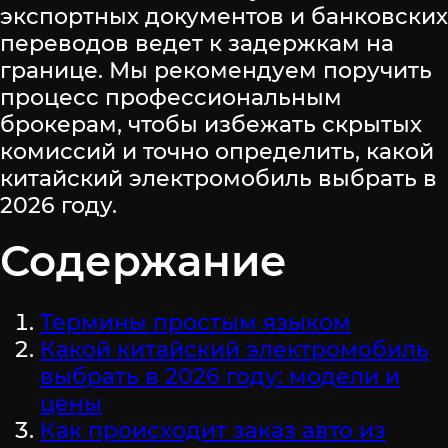
экспортных документов и банковских
переводов ведет к задержкам на
границе. Мы рекомендуем поручить
процесс профессиональным
брокерам, чтобы избежать скрытых
комиссий и точно определить, какой
китайский электромобиль выбрать в
2026 году.
Содержание
Термины простым языком
Какой китайский электромобиль
выбрать в 2026 году: модели и
цены
Как происходит заказ авто из