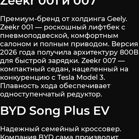
Zeekr 001 и 007
Премиум-бренд от холдинга Geely.
Zeekr 001 — роскошный лифтбек с
пневмоподвеской, комфортным
салоном и полным приводом. Версия
2026 года получила архитектуру 800В
для быстрой зарядки. Zeekr 007 —
компактный седан, нацеленный на
конкуренцию с Tesla Model 3.
Плавность хода обеспечивает
одноступенчатый редуктор.
BYD Song Plus EV
Надежный семейный кроссовер.
Компания BYD сама производит