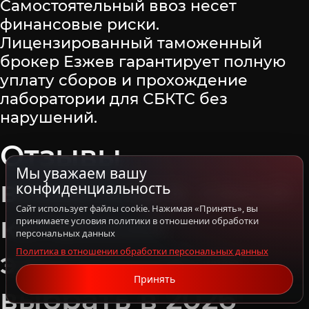
Самостоятельный ввоз несет
финансовые риски.
Лицензированный таможенный
брокер Езжев гарантирует полную
уплату сборов и прохождение
лаборатории для СБКТС без
нарушений.
Отзывы
Мы уважаем вашу
владельцев: какой
конфиденциальность
Сайт использует файлы cookie. Нажимая «Принять», вы
китайский
принимаете условия политики в отношении обработки
персональных данных
Политика в отношении обработки персональных данных
электромобиль
Принять
выбрать в 2026