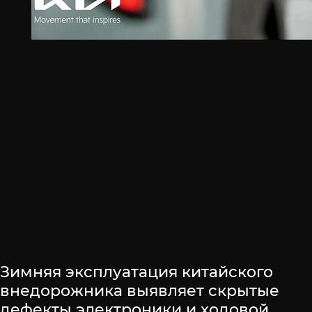
Зимняя эксплуатация китайского
внедорожника выявляет скрытые
дефекты электроники и ходовой.