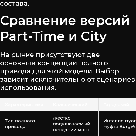
состава.
Сравнение версий
Part-Time и City
На рынке присутствуют две
основные концепции полного
привода для этой модели. Выбор
зависит исключительно от сценариев
использования.
Характеристика
Классический
Городский
Жестко
Тип полного
Интеллектуа
подключаемый
привода
муфта BorgW
передний мост