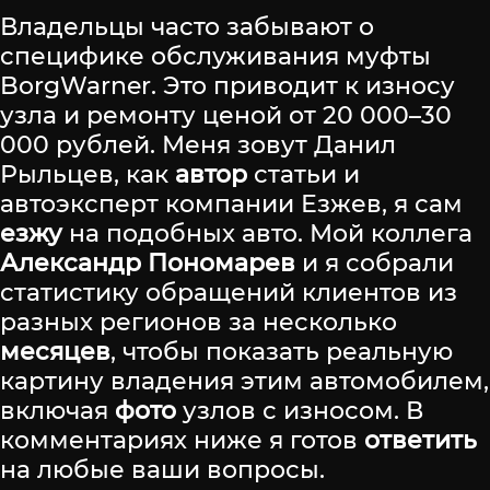
Владельцы часто забывают о
специфике обслуживания муфты
BorgWarner. Это приводит к износу
узла и ремонту ценой от 20 000–30
000 рублей. Меня зовут Данил
Рыльцев, как
автор
статьи и
автоэксперт компании Езжев, я сам
езжу
на подобных авто. Мой коллега
Александр Пономарев
и я собрали
статистику обращений клиентов из
разных регионов за несколько
месяцев
, чтобы показать реальную
картину владения этим автомобилем,
включая
фото
узлов с износом. В
комментариях ниже я готов
ответить
на любые ваши вопросы.