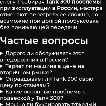
снегу. Разбирая
Tank 300 проблемы
при эксплуатации в России
, мастера
отмечают: перегреть ее сложно, но
возможно при долгой пробуксовке
без понижающей передачи.
Частые вопросы
Дорого ли обслуживать этот
внедорожник в России?
Теряет ли машина в цене на
вторичном рынке?
Оправдывает ли Tank 300 свою
цену по отзывам?
Какие основные проблемы с
подвеской у Tank 300?
Можно ли буксировать тяжелый