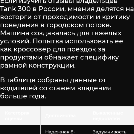
Если изучить отзывы владельцев
Tank 300 в России, мнения делятся на
восторги от проходимости и критику
поведения в городском потоке.
Машина создавалась для тяжелых
условий. Попытка использовать ее
как кроссовер для поездок за
продуктами обнажает специфику
рамной конструкции.
В таблице собраны данные от
водителей со стажем владения
больше года.
Категория
Выявленные
Достоинства
оценки
недостатки
Надежная 8-
Задумчивость