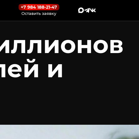
+7 984 188-21-47
Оставить заявку
миллионов
лей и