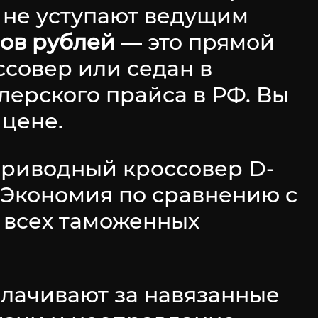
 не уступают ведущим
нов рублей
— это прямой
ссовер или седан в
лерского прайса в РФ. Вы
цене.
приводный кроссовер D-
. Экономия по сравнению с
 всех таможенных
плачивают за навязанные