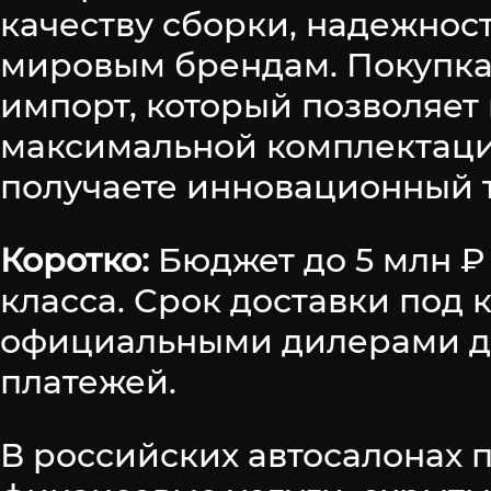
качеству сборки, надежнос
мировым брендам. Покупк
импорт, который позволяет
максимальной комплектации
получаете инновационный т
Коротко:
Бюджет до 5 млн ₽
класса. Срок доставки под 
официальными дилерами дос
платежей.
В российских автосалонах 