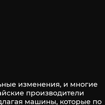
ьные изменения, и многие
тайские производители
длагая машины, которые по