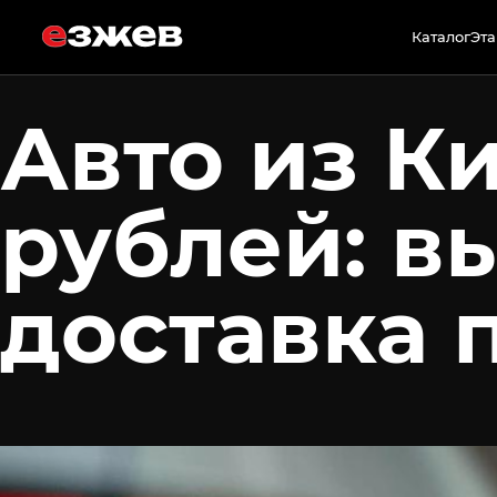
8 мая 2026 г.
Каталог
Эта
Авто из К
рублей: в
доставка 