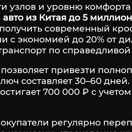
ти узлов и уровню комфорта
а
авто из Китая до 5 миллио
 получить современный кро
 с экономией до 20% от ди
ранспорт по справедливой 
 позволяет привезти полно
ключ составляет 30–60 дней
тигает 700 000 ₽ с учетом
покупатели регулярно пере