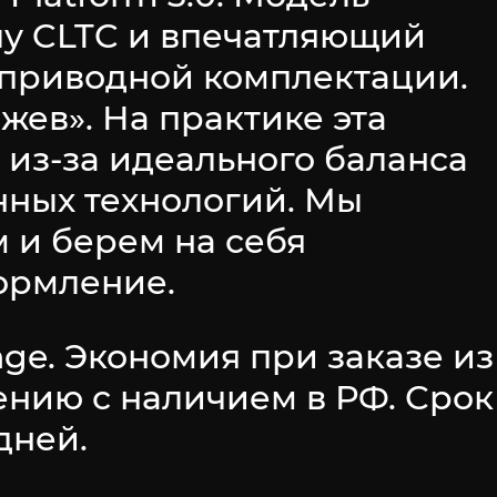
лу CLTC и впечатляющий
ноприводной комплектации.
жев». На практике эта
 из-за идеального баланса
нных технологий. Мы
 и берем на себя
ормление.
nge. Экономия при заказе из
ению с наличием в РФ. Срок
дней.