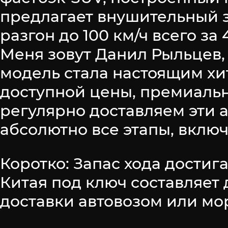
предлагает внушительный з
разгон до 100 км/ч всего з
Меня зовут Данил Рыльцев, 
модель стала настоящим хи
доступной цены, премиаль
регулярно доставляем эти 
абсолютно все этапы, вклю
Коротко: Запас хода достиг
Китая под ключ составляет 
доставки автовозом или мо