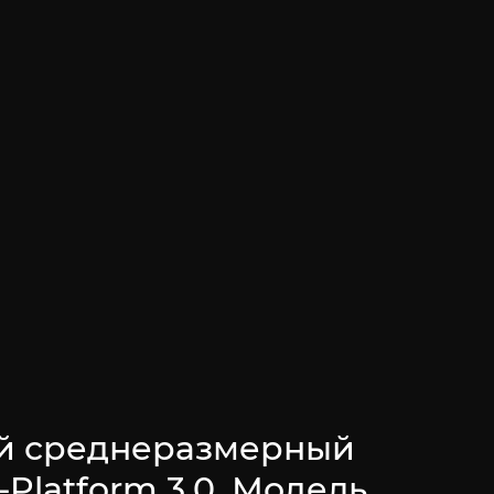
й среднеразмерный
Platform 3.0. Модель