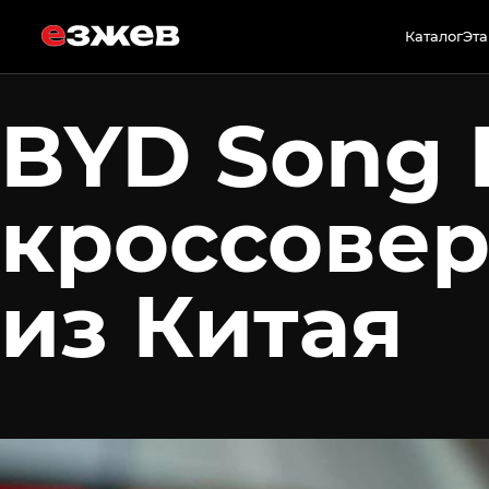
23 июня 2026 г.
Каталог
Эта
BYD Song 
кроссовер:
из Китая