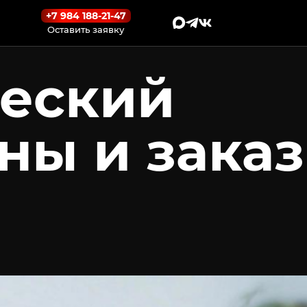
+7 984 188-21-47
Оставить заявку
ческий
ны и заказ