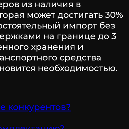
ров из наличия в
торая может достигать 30%
остоятельный импорт без
ержками на границе до 3
енного хранения и
анспортного средства
новится необходимостью.
ее конкурентов?
комплектацию?