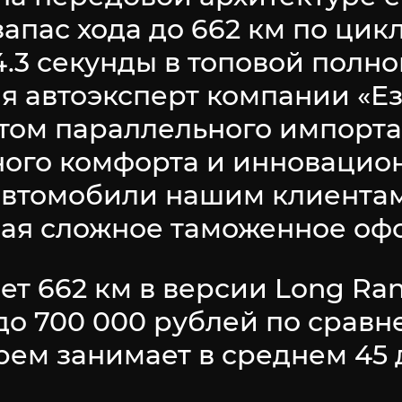
апас хода до 662 км по цик
а 4.3 секунды в топовой пол
я автоэксперт компании «Ез
том параллельного импорта
ного комфорта и инновацио
автомобили нашим клиентам
чая сложное таможенное оф
ает 662 км в версии Long Ra
до 700 000 рублей по сравн
рем занимает в среднем 45 