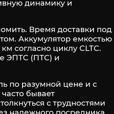
тивную динамику и
номить. Время доставки под
том. Аккумулятор емкостью
 км согласно циклу CLTC.
е ЭПТС (ПТС) и
ь по разумной цене и с
 часто бывает
столкнуться с трудностями
ез надежного посредника