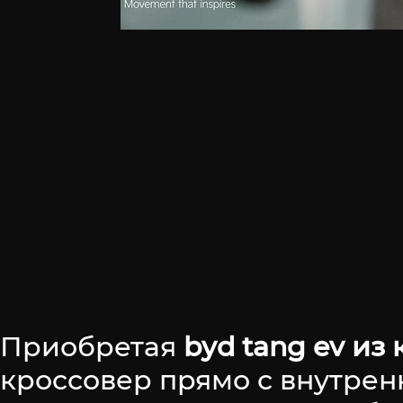
Приобретая
byd tang ev из 
кроссовер прямо с внутрен