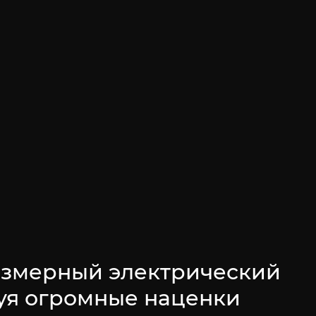
размерный электрический
нуя огромные наценки