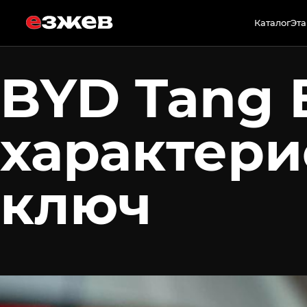
2 июня 2026 г.
Каталог
Эта
BYD Tang 
характери
ключ