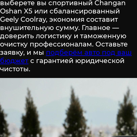
выберете вы спортивный Changan
Oshan X5 или сбалансированный
Geely Coolray, экономия составит
внушительную сумму. Главное —
доверить логистику и таможенную
очистку профессионалам. Оставьте
заявку, и мы
подберём авто под ваш
бюджет
с гарантией юридической
чистоты.