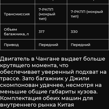
7-РКПП
7-РКПП (мокрый
Трансмиссия
(мокрый
тип)
тип)
Объем
317
330
багажника, л
Привод
Передний
Передний
Двигатель в Чангане выдает больше
крутящего момента, что
обеспечивает уверенный подхват на
трассе. Зато багажник у Джили
скомпонован удачнее, несмотря на
меньшие общие габариты кузова.
Комплектация обеих машин для
внутреннего рынка Китая