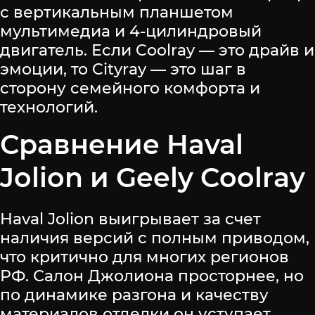
с вертикальным планшетом
мультимедиа и 4-цилиндровый
двигатель. Если Coolray — это драйв и
эмоции, то Cityray — это шаг в
сторону семейного комфорта и
технологий.
Сравнение Haval
Jolion и Geely Coolray
Haval Jolion выигрывает за счет
наличия версий с полным приводом,
что критично для многих регионов
РФ. Салон Джолиона просторнее, но
по динамике разгона и качеству
материалов отделки он уступает