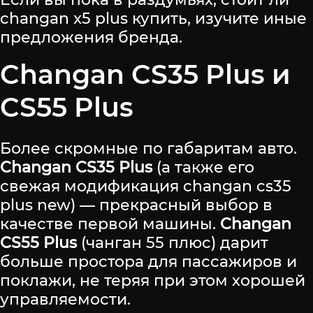
changan x5 plus купить, изучите иные
предложения бренда.
Changan CS35 Plus и
CS55 Plus
Более скромные по габаритам авто.
Changan CS35 Plus
(а также его
свежая модификация changan cs35
plus new) — прекрасный выбор в
качестве первой машины.
Changan
CS55 Plus
(чанган 55 плюс) дарит
больше простора для пассажиров и
поклажи, не теряя при этом хорошей
управляемости.