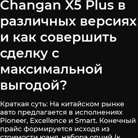
Changan X5 Plus в
различных версиях
и как совершить
сделку с
максимальной
выгодой?
Краткая суть: На китайском рынке
авто предлагается в исполнениях
Pioneer, Excellence и Smart. Конечный
прайс формируется исходя из
стоимости юаня, набора опций (к