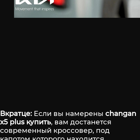
Вкратце:
Если вы намерены
changan
x5 plus купить
, вам достанется
современный кроссовер, под
капотом которого находится