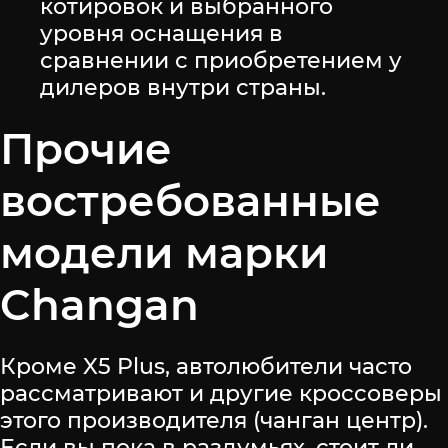
котировок и выбранного
уровня оснащения в
сравнении с приобретением у
дилеров внутри страны.
Прочие
востребованные
модели марки
Changan
Кроме X5 Plus, автолюбители часто
рассматривают и другие кроссоверы
этого производителя (чанган центр).
Если вы пока в раздумьях, стоит ли