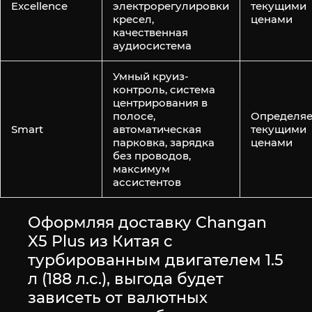
Excellence
электрорегулировки
текущими
кресел,
ценами
качественная
аудиосистема
Умный круиз-
контроль, система
центрирования в
полосе,
Определяе
Smart
автоматическая
текущими
парковка, зарядка
ценами
без проводов,
максимум
ассистентов
Оформляя доставку Changan
X5 Plus из Китая с
турбированным двигателем 1.5
л (188 л.с.), выгода будет
зависеть от валютных