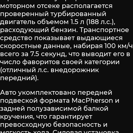
моторном отсеке располагается
проверенный турбированный
двигатель объемом 1.5 л (188 л.с.),
расходующий бензин. Транспортное
средство показывает выдающиеся
скоростные данные, набирая 100 км/ч
всего за 7.5 секунд, что выводит его в
число фаворитов своей категории
(отличный л.с. внедорожник
передний).
Авто укомплектовано передней
подвеской формата MacPherson и
задней полузависимой балкой
кручения, что гарантирует
превосходную безопасность и
мягкость хода. Силовая установка