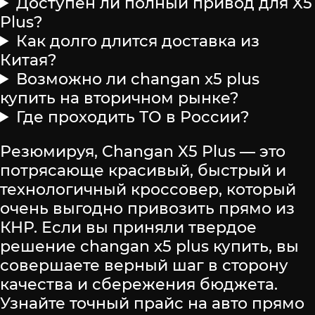
Доступен ли полный привод для X5
Plus?
Как долго длится доставка из
Китая?
Возможно ли changan x5 plus
купить на вторичном рынке?
Где проходить ТО в России?
Резюмируя, Changan X5 Plus — это
потрясающе красивый, быстрый и
технологичный кроссовер, который
очень выгодно привозить прямо из
КНР. Если вы приняли твердое
решение changan x5 plus купить, вы
совершаете верный шаг в сторону
качества и сбережения бюджета.
Узнайте точный прайс на авто прямо