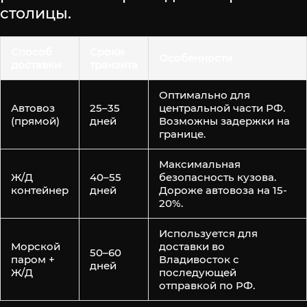
столицы.
Способ
Сроки
Особенности
доставки
транзита
Оптимально для
Автовоз
25–35
центральной части РФ.
(прямой)
дней
Возможны задержки на
границе.
Максимальная
Ж/Д
40–55
безопасность кузова.
контейнер
дней
Дороже автовоза на 15-
20%.
Используется для
Морской
доставки во
50–60
паром +
Владивосток с
дней
Ж/Д
последующей
отправкой по РФ.