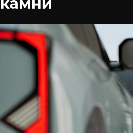
камни