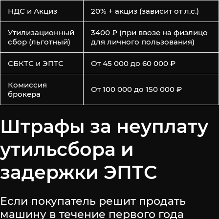
НДС и Акциз
20% + акциз (зависит от л.с.)
Утилизационный
3400 ₽ (при ввозе на физлицо
сбор (льготный)
для личного пользования)
СБКТС и ЭПТС
От 45 000 до 60 000 ₽
Комиссия
От 100 000 до 150 000 ₽
брокера
Штрафы за неуплату
утильсбора и
задержки ЭПТС
Если покупатель решит продать
машину в течение первого года