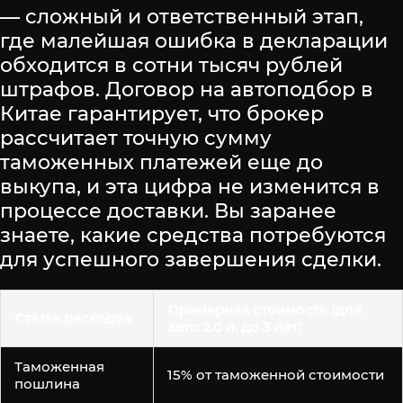
— сложный и ответственный этап,
где малейшая ошибка в декларации
обходится в сотни тысяч рублей
штрафов. Договор на автоподбор в
Китае гарантирует, что брокер
рассчитает точную сумму
таможенных платежей еще до
выкупа, и эта цифра не изменится в
процессе доставки. Вы заранее
знаете, какие средства потребуются
для успешного завершения сделки.
Примерная стоимость (для
Статья расходов
авто 2.0 л, до 3 лет)
Таможенная
15% от таможенной стоимости
пошлина