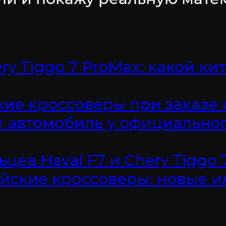
ry Tiggo 7 ProMax: какой к
ские кроссоверы при заказе
й автомобиль у официальног
ев Haval F7 и Chery Tiggo 
йские кроссоверы: новые и