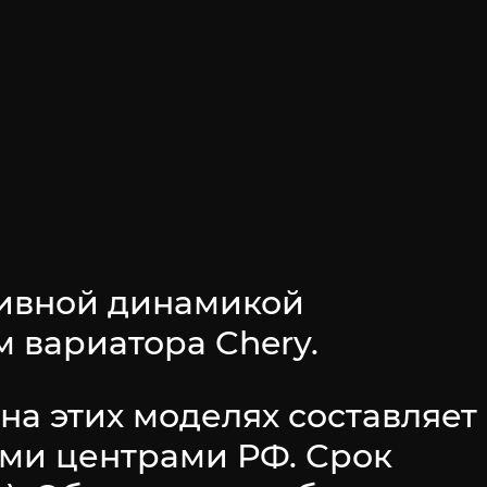
ивной динамикой
 вариатора Chery.
на этих моделях составляет
ими центрами РФ. Срок