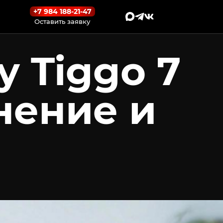
+7 984 188-21-47
Оставить заявку
y Tiggo 7
нение и