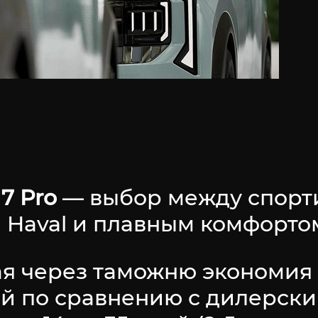
7 Pro
— выбор между спорт
Haval и плавным комфортом
ая через таможню экономия 
лей по сравнению с дилерск