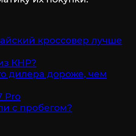
итайский кроссовер лучше
 из КНР?
о дилера дороже, чем
7 Pro
ли с пробегом?