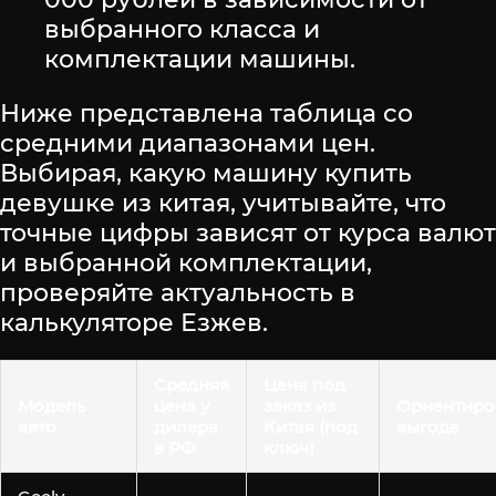
выбранного класса и
комплектации машины.
Ниже представлена таблица со
средними диапазонами цен.
Выбирая, какую машину купить
девушке из китая, учитывайте, что
точные цифры зависят от курса валют
и выбранной комплектации,
проверяйте актуальность в
калькуляторе Езжев.
Средняя
Цена под
Модель
цена у
заказ из
Ориентиро
авто
дилера
Китая (под
выгода
в РФ
ключ)