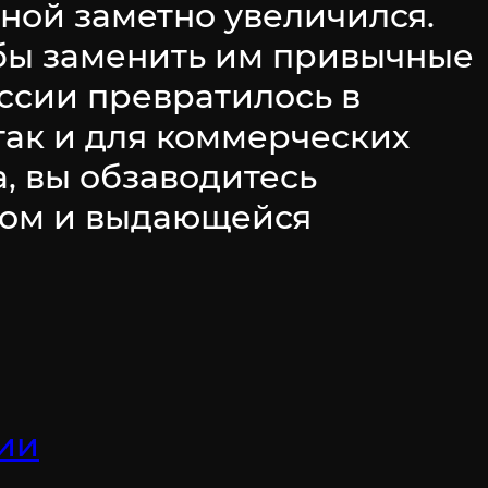
ной заметно увеличился.
обы заменить им привычные
ссии превратилось в
так и для коммерческих
, вы обзаводитесь
ром и выдающейся
ции