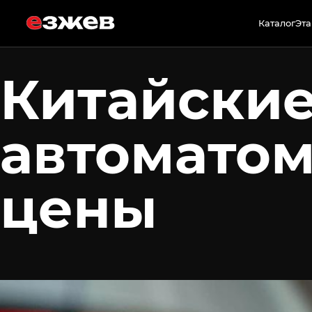
2 июля 2026 г.
Каталог
Эта
Китайские
автоматом
цены