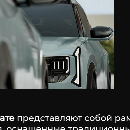
ате
представляют собой р
я, оснащенные традиционн