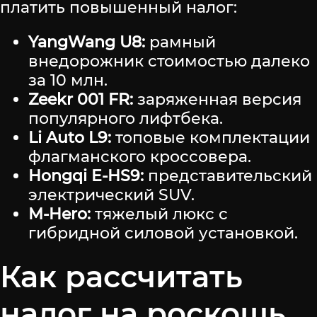
платить повышенный налог:
YangWang U8:
рамный
внедорожник стоимостью далеко
за 10 млн.
Zeekr 001 FR:
заряженная версия
популярного лифтбека.
Li Auto L9:
топовые комплектации
флагманского кроссовера.
Hongqi E-HS9:
представительский
электрический SUV.
M-Hero:
тяжелый люкс с
гибридной силовой установкой.
Как рассчитать
налог на роскошь