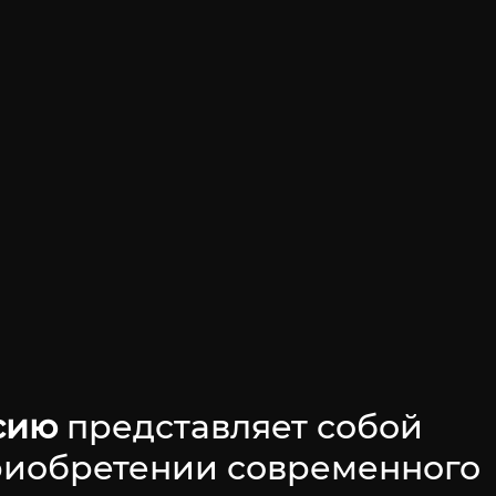
ссию
представляет собой
приобретении современного