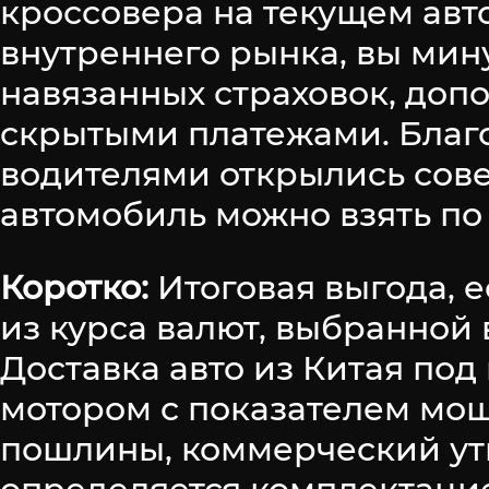
кроссовера на текущем авт
внутреннего рынка, вы мин
навязанных страховок, доп
скрытыми платежами. Благ
водителями открылись сов
автомобиль можно взять по 
Коротко:
Итоговая выгода, е
из курса валют, выбранной 
Доставка авто из Китая по
мотором с показателем мощн
пошлины, коммерческий ут