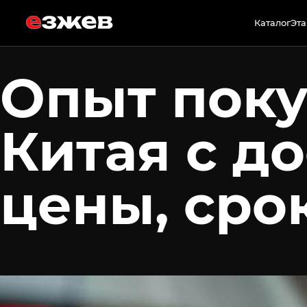
10 июня 2026 г.
Каталог
Эта
Опыт поку
Китая с д
цены, сро