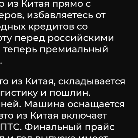
о из Китая прямо с
ров, избавляетесь от
одных кредитов со
рту перед российскими
: теперь премиальный
.
о из Китая, складывается
огистику и пошлин.
 дней. Машина оснащается
вто из Китая включает
ЭПТС. Финальный прайс