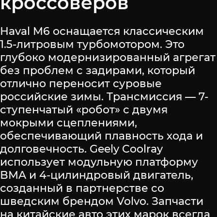
кроссоверов
Haval M6 оснащается классическим
1.5-литровым турбомотором. Это
глубоко модернизированный агрегат
без проблем с задирами, который
отлично переносит суровые
российские зимы. Трансмиссия — 7-
ступенчатый «робот» с двумя
мокрыми сцеплениями,
обеспечивающий плавность хода и
долговечность. Geely Coolray
использует модульную платформу
BMA и 4-цилиндровый двигатель,
созданный в партнерстве со
шведским брендом Volvo. Запчасти
на китайские авто этих марок всегда