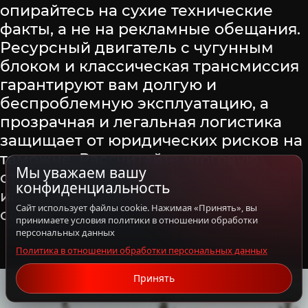
опирайтесь на сухие технические
факты, а не на рекламные обещания.
Ресурсный двигатель с чугунным
блоком и классическая трансмиссия
гарантируют вам долгую и
беспроблемную эксплуатацию, а
прозрачная и легальная логистика
защищает от юридических рисков на
таможне. Рассчитайте итоговую
Мы уважаем вашу
стоимость машины прямо сейчас —
конфиденциальность
используйте калькулятор на нашем
Сайт использует файлы cookie. Нажимая «Принять», вы
сайте.
принимаете условия политики в отношении обработки
персональных данных
Политика в отношении обработки персональных данных
Принять