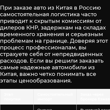
При заказе авто из Китая в Россию
самостоятельная логистика часто
приводит к скрытым комиссиям от
дилеров КНР, задержкам на складах
временного хранения и серьезным
проблемам на границе. Доверяя этот
процесс профессионалам, вы
страхуете себя от непредвиденных
расходов. Если вы решили заказать
самые надежные автомобили из
Китая, важно четко понимать все
этапы ценообразования.
Этап
Самостоятельный
Заказ через
покупки
импорт
брокера Езжев
Оценка
Выездной осм