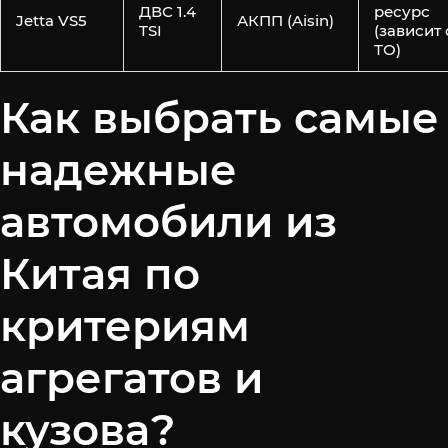
ДВС 1.4
ресурс
Jetta VS5
АКПП (Aisin)
TSI
(зависит 
ТО)
Как выбрать самые
надежные
автомобили из
Китая по
критериям
агрегатов и
кузова?