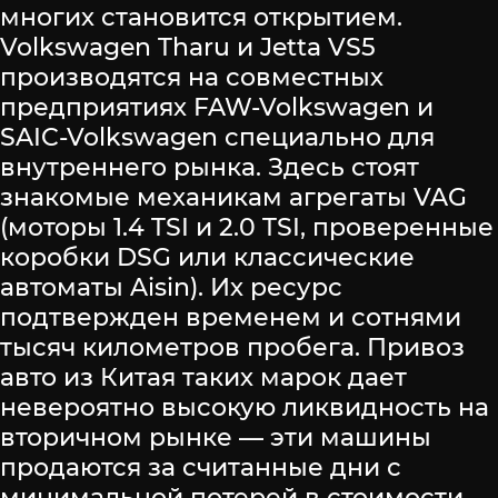
многих становится открытием.
Volkswagen Tharu и Jetta VS5
производятся на совместных
предприятиях FAW-Volkswagen и
SAIC-Volkswagen специально для
внутреннего рынка. Здесь стоят
знакомые механикам агрегаты VAG
(моторы 1.4 TSI и 2.0 TSI, проверенные
коробки DSG или классические
автоматы Aisin). Их ресурс
подтвержден временем и сотнями
тысяч километров пробега. Привоз
авто из Китая таких марок дает
невероятно высокую ликвидность на
вторичном рынке — эти машины
продаются за считанные дни с
минимальной потерей в стоимости.