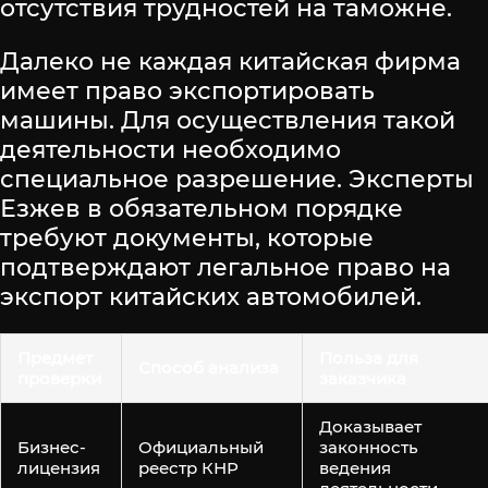
отсутствия трудностей на таможне.
Далеко не каждая китайская фирма
имеет право экспортировать
машины. Для осуществления такой
деятельности необходимо
специальное разрешение. Эксперты
Езжев в обязательном порядке
требуют документы, которые
подтверждают легальное право на
экспорт китайских автомобилей.
Предмет
Польза для
Способ анализа
проверки
заказчика
Доказывает
Бизнес-
Официальный
законность
лицензия
реестр КНР
ведения